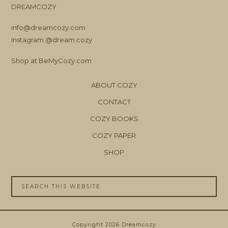
DREAMCOZY
info@dreamcozy.com
Instagram @dream.cozy
Shop at BeMyCozy.com
ABOUT COZY
CONTACT
COZY BOOKS
COZY PAPER
SHOP
Copyright 2026 Dreamcozy