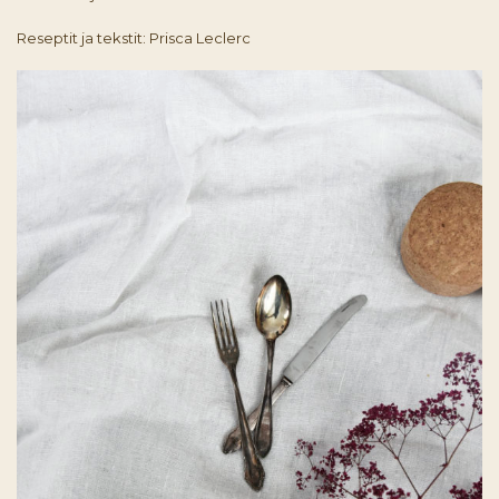
Reseptit ja tekstit: Prisca Leclerc