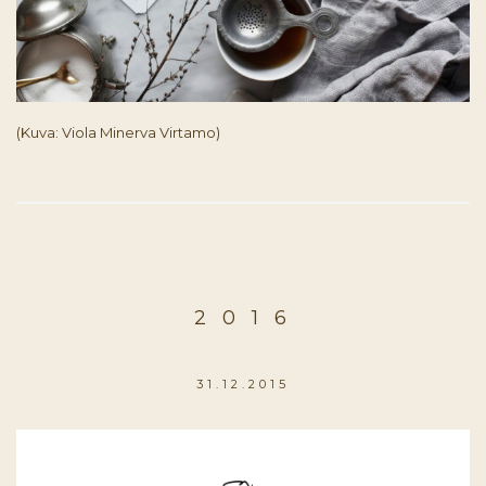
(Kuva: Viola Minerva Virtamo)
2 0 1 6
31.12.2015