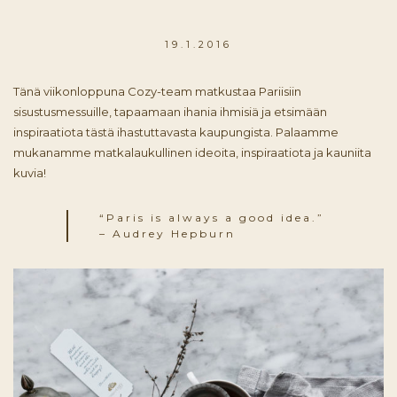
19.1.2016
Tänä viikonloppuna Cozy-team matkustaa Pariisiin
sisustusmessuille, tapaamaan ihania ihmisiä ja etsimään
inspiraatiota tästä ihastuttavasta kaupungista. Palaamme
mukanamme matkalaukullinen ideoita, inspiraatiota ja kauniita
kuvia!
“Paris is always a good idea.”
– Audrey Hepburn