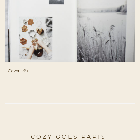
– Cozyn väki
COZY GOES PARIS!