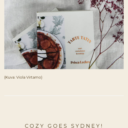
(Kuva: Viola Virtamo)
COZY GOES SYDNEY!