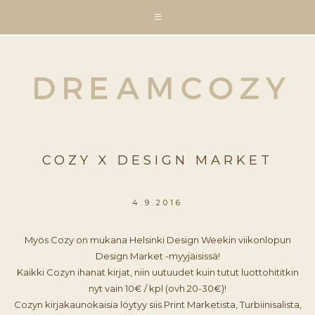
COZY X DESIGN MARKET
4.9.2016
Myös Cozy on mukana Helsinki Design Weekin viikonlopun
Design Market -myyjäisissä!
Kaikki Cozyn ihanat kirjat, niin uutuudet kuin tutut luottohititkin
nyt vain 10€ / kpl (ovh.20-30€)!
Cozyn kirjakaunokaisia löytyy siis Print Marketista, Turbiinisalista,