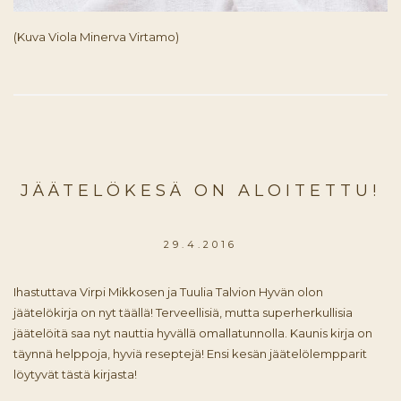
(Kuva Viola Minerva Virtamo)
JÄÄTELÖKESÄ ON ALOITETTU!
29.4.2016
Ihastuttava Virpi Mikkosen ja Tuulia Talvion Hyvän olon
jäätelökirja on nyt täällä! Terveellisiä, mutta superherkullisia
jäätelöitä saa nyt nauttia hyvällä omallatunnolla. Kaunis kirja on
täynnä helppoja, hyviä reseptejä! Ensi kesän jäätelölempparit
löytyvät tästä kirjasta!