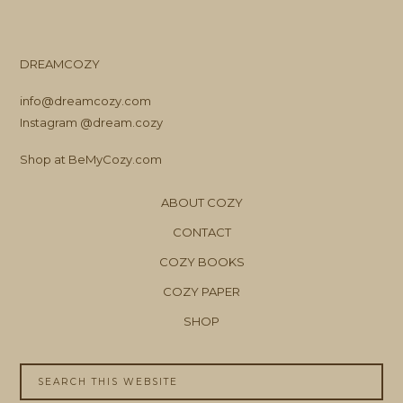
DREAMCOZY
info@dreamcozy.com
Instagram @dream.cozy
Shop at BeMyCozy.com
ABOUT COZY
CONTACT
COZY BOOKS
COZY PAPER
SHOP