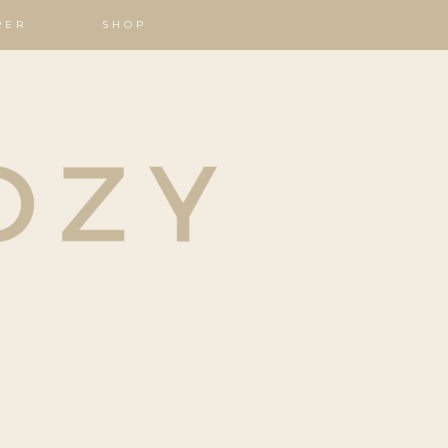
PER
SHOP