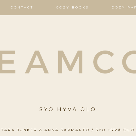
CONTACT
COZY BOOKS
COZY PA
SYÖ HYVÄ OLO
TARA JUNKER & ANNA SARMANTO / SYÖ HYVÄ OLO